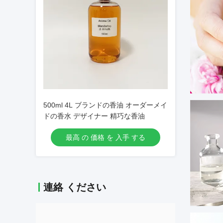
500ml 4L ブランドの香油 オーダーメイ
ドの香水 デザイナー 精巧な香油
最高 の 価格 を 入手 する
連絡 ください