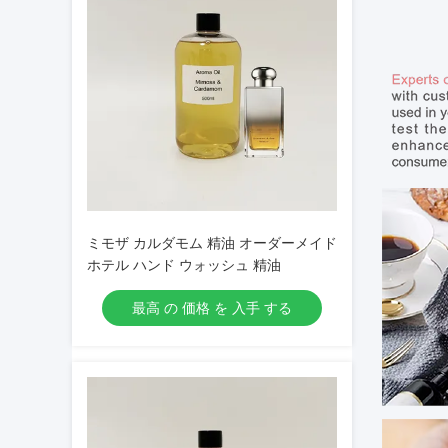
ミモザ カルダモム 精油 オーダーメイド
ホテル ハンド ウォッシュ 精油
最高 の 価格 を 入手 する