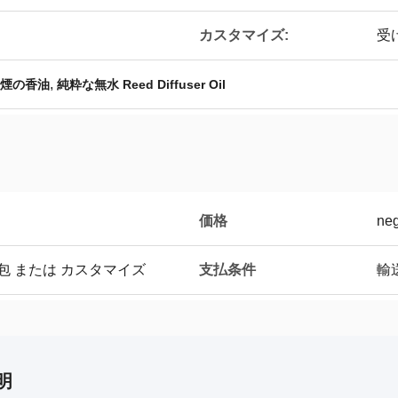
カスタマイズ:
受
,
煙の香油
純粋な無水 Reed Diffuser Oil
価格
neg
支払条件
包 または カスタマイズ
輸
明