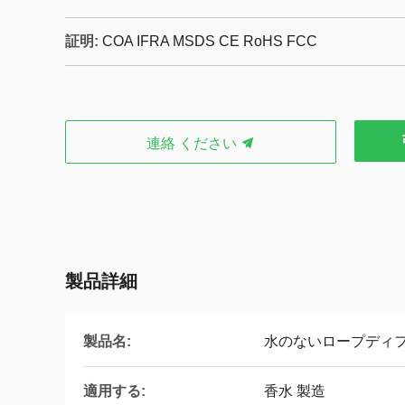
証明:
COA IFRA MSDS CE RoHS FCC
連絡 ください
製品詳細
製品名:
水のないロープディ
適用する:
香水 製造