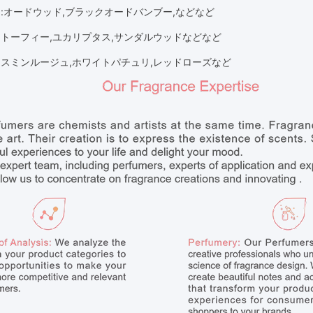
り
:
オードウッド,ブラックオード
バンブー
,
などなど
り
トーフィー,ユカリプタス,サンダルウッド
などなど
ャスミンルージュ,ホワイトパチュリ,レッドローズなど