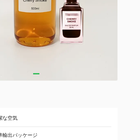
潔な空気
準輸出パッケージ