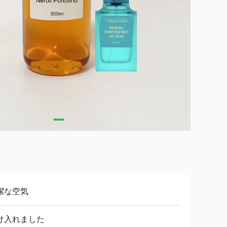
潔な空気
け入れました