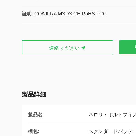
証明:
COA IFRA MSDS CE RoHS FCC
連絡 ください
製品詳細
製品名:
ネロリ・ポルトフィ
梱包:
スタンダードパッケ