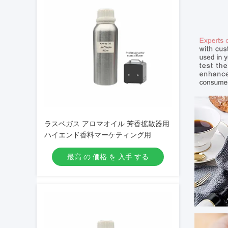
ラスベガス アロマオイル 芳香拡散器用
ハイエンド香料マーケティング用
最高 の 価格 を 入手 する