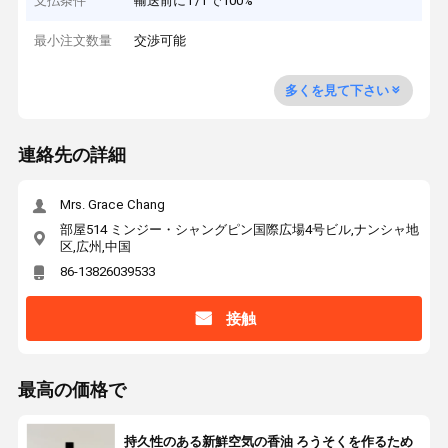
支払条件
輸送前にT/Tで100%
最小注文数量
交渉可能
多くを見て下さい
連絡先の詳細
Mrs. Grace Chang
部屋514 ミンジー・シャングピン国際広場4号ビル,ナンシャ地
区,広州,中国
86-13826039533
接触
最高の価格で
持久性のある新鮮空気の香油 ろうそくを作るため