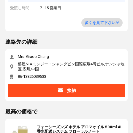
受渡し時間
7~15 営業日
多くを見て下さい
連絡先の詳細
Mrs. Grace Chang
部屋514 ミンジー・シャングピン国際広場4号ビル,ナンシャ地
区,広州,中国
86-13826039533
接触
最高の価格で
フォーシーズンズ ホテル アロマオイル 500ml 4L
香水配送システム フローラルノート