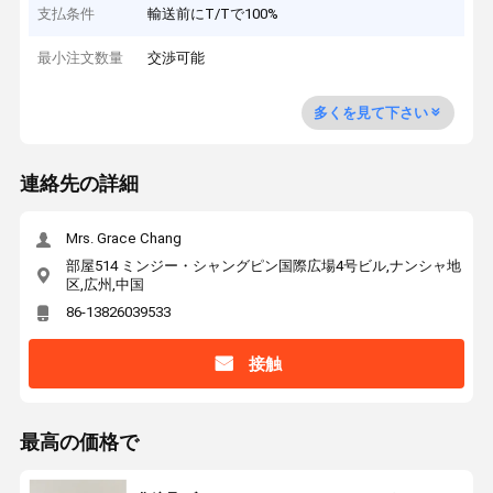
支払条件
輸送前にT/Tで100%
最小注文数量
交渉可能
多くを見て下さい
連絡先の詳細
Mrs. Grace Chang
部屋514 ミンジー・シャングピン国際広場4号ビル,ナンシャ地
区,広州,中国
86-13826039533
接触
最高の価格で