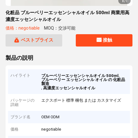
1
/
1
化粧品 ブルーベリーエッセンシャルオイル 500ml 商業用高
濃度エッセンシャルオイル
価格：negotiable
MOQ：交渉可能
ベストプライス
接触
製品の説明
ハイライト
,
ブルーベリーエッセンシャルオイル 500ml
ブルーベリー エッセンシャル オイル の 化粧品
製造
,
高濃度エッセンシャルオイル
パッケージの
エクスポート 標準 梱包 または カスタマイズ
詳細
ブランド名
OEM ODM
価格
negotiable