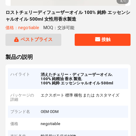
1
/
1
ロストチェリーディフューザーオイル 100% 純粋 エッセンシ
ャルオイル 500ml 女性用香水製造
価格：negotiable
MOQ：交渉可能
ベストプライス
接触
製品の説明
ハイライト
,
消えたチェリー・ディフューザーオイル
,
100% 純精油 香水 製造
100% 純粋 エッセンシャルオイル 500ml
パッケージの
エクスポート 標準 梱包 または カスタマイズ
詳細
ブランド名
OEM ODM
価格
negotiable