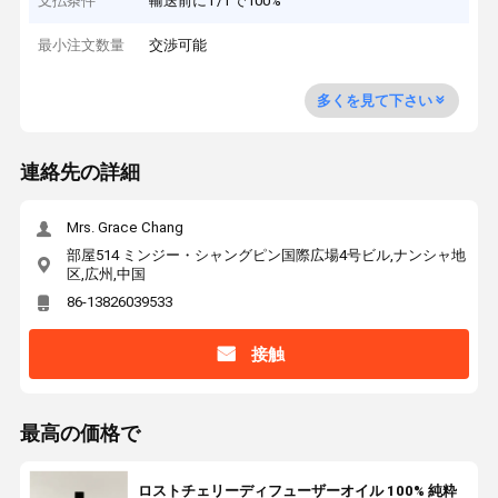
支払条件
輸送前にT/Tで100%
最小注文数量
交渉可能
多くを見て下さい
連絡先の詳細
Mrs. Grace Chang
部屋514 ミンジー・シャングピン国際広場4号ビル,ナンシャ地
区,広州,中国
86-13826039533
接触
最高の価格で
ロストチェリーディフューザーオイル 100% 純粋