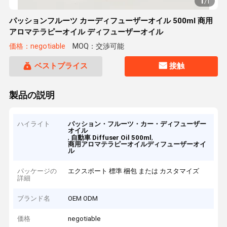
1
/
1
パッションフルーツ カーディフューザーオイル 500ml 商用
アロマテラピーオイル ディフューザーオイル
価格：negotiable
MOQ：交渉可能
ベストプライス
接触
製品の説明
ハイライト
パッション・フルーツ・カー・ディフューザー
オイル
,
,
自動車 Diffuser Oil 500ml
商用アロマテラピーオイルディフューザーオイ
ル
パッケージの
エクスポート 標準 梱包 または カスタマイズ
詳細
ブランド名
OEM ODM
価格
negotiable