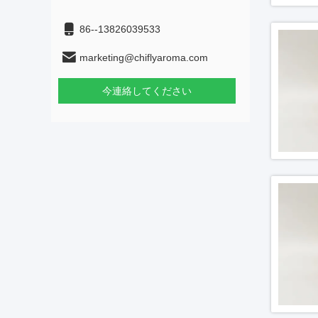
86--13826039533
marketing@chiflyaroma.com
今連絡してください