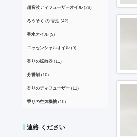
超音波ディフューザーオイル
(28)
ろうそく の 香油
(42)
香水オイル
(9)
エッセンシャルオイル
(9)
香りの拡散器
(11)
芳香剤
(10)
香りのディフューザー
(11)
香りの空気機械
(10)
連絡 ください