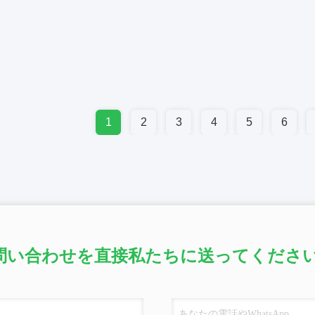
1
2
3
4
5
6
問い合わせを直接私たちに送ってください