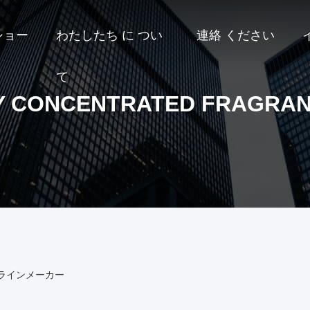
ショー
わたしたち に つい
連絡 ください
て
Y CONCENTRATED FRAGRAN
il オンラインメーカー