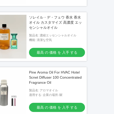
ソレイル・デ・フェウ 香水 香水
オイル カスタマイズ 高濃度 エッ
センシャルオイル
製品名: 濃縮エッセンシャルオイル
機能: 清潔な空気
最高 の 価格 を 入手 する
Pine Aroma Oil For HVAC Hotel
Scnet Diffuser 100 Concentrated
Fragrance Oil
製品名: アロマオイル
適用する: 企業の場所 /家
最高 の 価格 を 入手 する