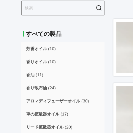
すべての製品
芳香オイル
(10)
香りオイル
(10)
香油
(11)
香り散布油
(24)
アロマディフューザーオイル
(30)
車の拡散器オイル
(17)
リード拡散器オイル
(20)