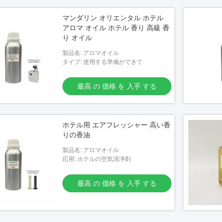
マンダリン オリエンタル ホテル
アロマ オイル ホテル 香り 高級 香
り オイル
製品名: アロマオイル
タイプ: 使用する準備ができて
最高 の 価格 を 入手 する
ホテル用 エアフレッシャー 高い香
りの香油
製品名: アロマオイル
応用: ホテルの空気清浄剤
最高 の 価格 を 入手 する