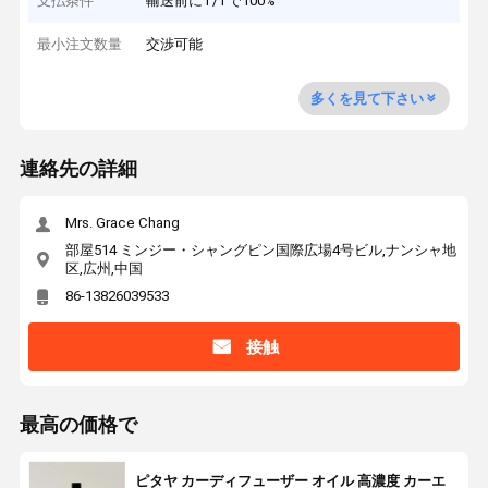
支払条件
輸送前にT/Tで100%
最小注文数量
交渉可能
多くを見て下さい
連絡先の詳細
Mrs. Grace Chang
部屋514 ミンジー・シャングピン国際広場4号ビル,ナンシャ地
区,広州,中国
86-13826039533
接触
最高の価格で
ピタヤ カーディフューザー オイル 高濃度 カーエ